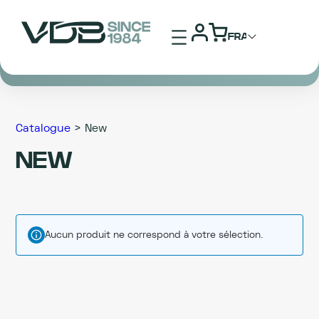
Aller
au
contenu
Catalogue
> New
NEW
Aucun produit ne correspond à votre sélection.