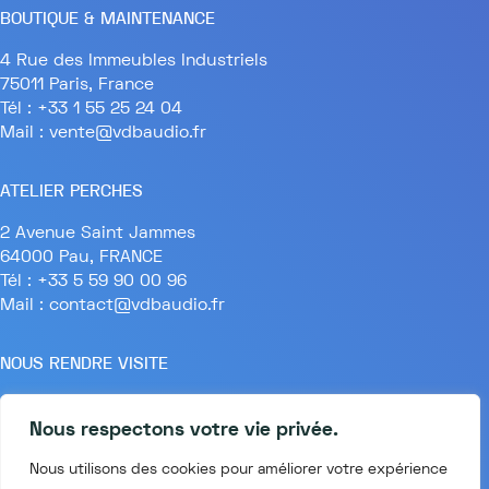
BOUTIQUE & MAINTENANCE
4 Rue des Immeubles Industriels
75011 Paris, France
Tél : +33 1 55 25 24 04
Mail : vente@vdbaudio.fr
ATELIER PERCHES
2 Avenue Saint Jammes
64000 Pau, FRANCE
Tél : +33 5 59 90 00 96
Mail : contact@vdbaudio.fr
NOUS RENDRE VISITE
Lundi au Vendredi
Nous respectons votre vie privée.
9h30 à 18h
4 rue des immeubles Industriels
Nous utilisons des cookies pour améliorer votre expérience
75011 PARIS, FRANCE