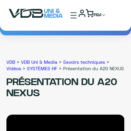
VDB
>
VDB Uni & Media
>
Savoirs techniques
>
Vidéos
>
SYSTÈMES HF
>
Présentation du A20 NEXUS
PRÉSENTATION DU A20
NEXUS