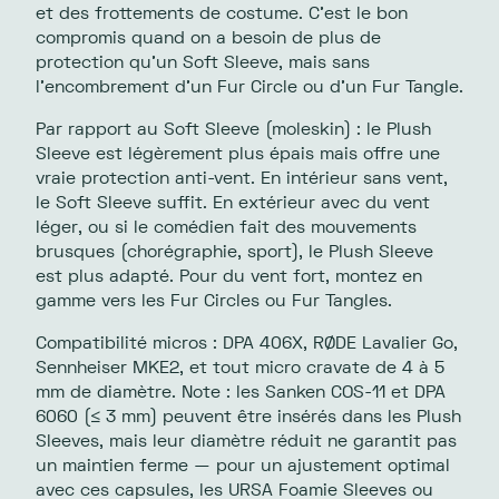
et des frottements de costume. C’est le bon
compromis quand on a besoin de plus de
protection qu’un Soft Sleeve, mais sans
l’encombrement d’un Fur Circle ou d’un Fur Tangle.
Par rapport au Soft Sleeve (moleskin) : le Plush
Sleeve est légèrement plus épais mais offre une
vraie protection anti-vent. En intérieur sans vent,
le Soft Sleeve suffit. En extérieur avec du vent
léger, ou si le comédien fait des mouvements
brusques (chorégraphie, sport), le Plush Sleeve
est plus adapté. Pour du vent fort, montez en
gamme vers les Fur Circles ou Fur Tangles.
Compatibilité micros : DPA 406X, RØDE Lavalier Go,
Sennheiser MKE2, et tout micro cravate de 4 à 5
mm de diamètre. Note : les Sanken COS-11 et DPA
6060 (≤ 3 mm) peuvent être insérés dans les Plush
Sleeves, mais leur diamètre réduit ne garantit pas
un maintien ferme — pour un ajustement optimal
avec ces capsules, les URSA Foamie Sleeves ou