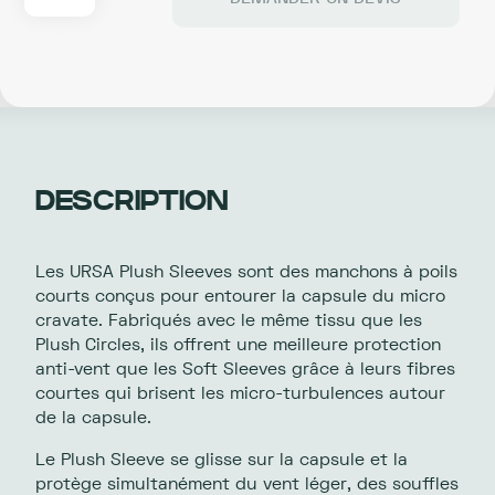
de
URSA
STRAPS
PLUSH
SLEEVES
DESCRIPTION
Les URSA Plush Sleeves sont des manchons à poils
courts conçus pour entourer la capsule du micro
cravate. Fabriqués avec le même tissu que les
Plush Circles, ils offrent une meilleure protection
anti-vent que les Soft Sleeves grâce à leurs fibres
courtes qui brisent les micro-turbulences autour
de la capsule.
Le Plush Sleeve se glisse sur la capsule et la
protège simultanément du vent léger, des souffles