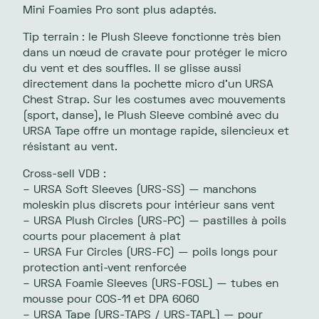
Mini Foamies Pro sont plus adaptés.
Tip terrain : le Plush Sleeve fonctionne très bien
dans un nœud de cravate pour protéger le micro
du vent et des souffles. Il se glisse aussi
directement dans la pochette micro d’un URSA
Chest Strap. Sur les costumes avec mouvements
(sport, danse), le Plush Sleeve combiné avec du
URSA Tape offre un montage rapide, silencieux et
résistant au vent.
Cross-sell VDB :
– URSA Soft Sleeves (URS-SS) — manchons
moleskin plus discrets pour intérieur sans vent
– URSA Plush Circles (URS-PC) — pastilles à poils
courts pour placement à plat
– URSA Fur Circles (URS-FC) — poils longs pour
protection anti-vent renforcée
– URSA Foamie Sleeves (URS-FOSL) — tubes en
mousse pour COS-11 et DPA 6060
– URSA Tape (URS-TAPS / URS-TAPL) — pour