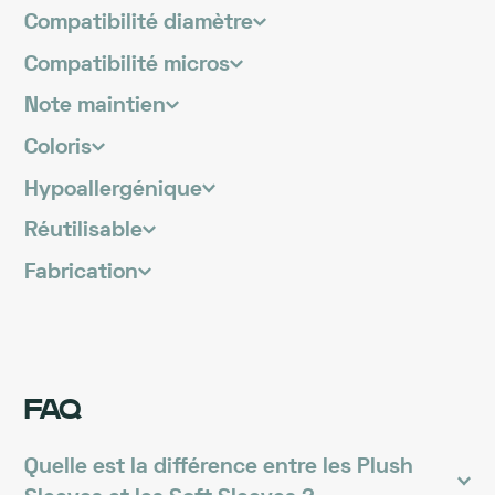
Compatibilité diamètre
Compatibilité micros
Note maintien
Coloris
Hypoallergénique
Réutilisable
Fabrication
FAQ
Quelle est la différence entre les Plush