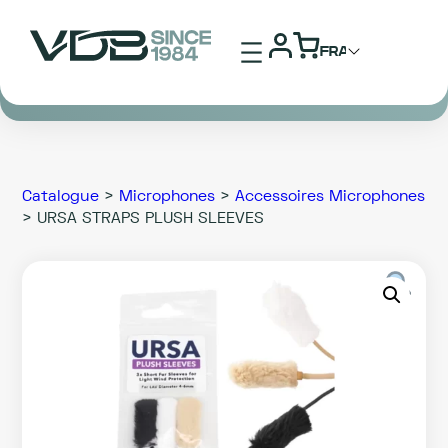
Aller
au
contenu
Catalogue
>
Microphones
>
Accessoires Microphones
> URSA STRAPS PLUSH SLEEVES