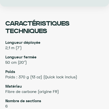
CARACTÉRISTIQUES
TECHNIQUES
Longueur déployée
2,1 m (7′)
Longueur fermée
50 cm (20″)
Poids
Poids : 370 g (13 oz) (Quick lock inclus)
Matériau
Fibre de carbone (origine FR)
Nombre de sections
6