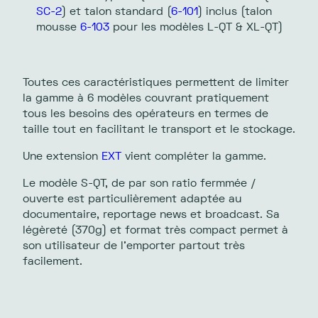
SC-2
) et talon standard (
6-101
) inclus (talon
mousse
6-103
pour les modèles L-QT & XL-QT)
Toutes ces caractéristiques permettent de limiter
la gamme à 6 modèles couvrant pratiquement
tous les besoins des opérateurs en termes de
taille tout en facilitant le transport et le stockage.
Une extension
EXT
vient compléter la gamme.
Le modèle S-QT, de par son ratio fermmée /
ouverte est particulièrement adaptée au
documentaire, reportage news et broadcast. Sa
légèreté (370g) et format très compact permet à
son utilisateur de l’emporter partout très
facilement.