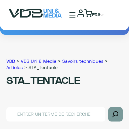
VDB
>
VDB Uni & Media
>
Savoirs techniques
>
Articles
>
STA_Tentacle
STA_TENTACLE
SEARCH