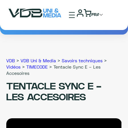
VDB
>
VDB Uni & Media
>
Savoirs techniques
>
Vidéos
>
TIMECODE
>
Tentacle Sync E – Les
Accesoires
TENTACLE SYNC E –
LES ACCESOIRES