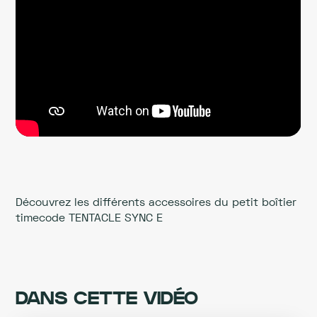
Découvrez les différents accessoires du petit boîtier
timecode TENTACLE SYNC E
DANS CETTE VIDÉO